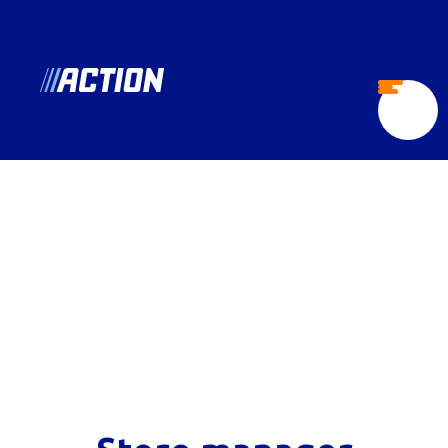
pt.action.jobs
Menu